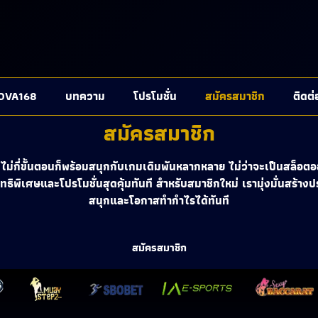
OVA168
บทความ
โปรโมชั่น
สมัครสมาชิก
ติดต่
สมัครสมาชิก
ไม่กี่ขั้นตอนก็พร้อมสนุกกับเกมเดิมพันหลากหลาย ไม่ว่าจะเป็นสล็อ
ิทธิพิเศษและโปรโมชั่นสุดคุ้มทันที สำหรับสมาชิกใหม่ เรามุ่งมั่นสร้า
สนุกและโอกาสทำกำไรได้ทันที
สมัครสมาชิก