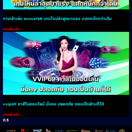
ทางเข้าเล่น znova168 เกมใหม่ล่าสุดมาแรง แตกหนักกว่าเดิม
อ่านเพิ่มเติม »
vvip69 คาสิโนออนไลน์ มั่นคง ปลอดภัย ถอนเป็นล้านก็ได้
อ่านเพิ่มเติม »